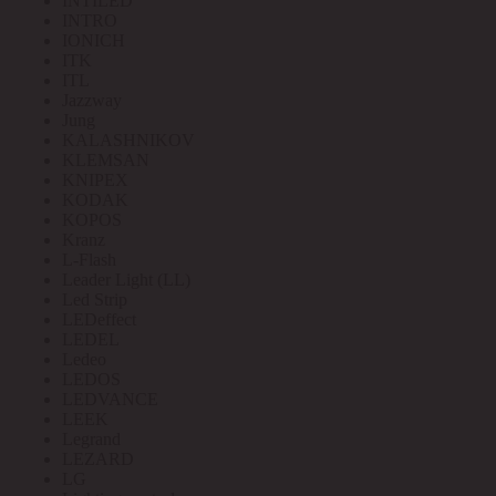
INTILED
INTRO
IONICH
ITK
ITL
Jazzway
Jung
KALASHNIKOV
KLEMSAN
KNIPEX
KODAK
KOPOS
Kranz
L-Flash
Leader Light (LL)
Led Strip
LEDeffect
LEDEL
Ledeo
LEDOS
LEDVANCE
LEEK
Legrand
LEZARD
LG