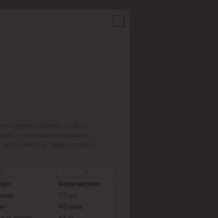
н содержать таблицу из двух
олбец — это название/артикул
— его количество. Максимальное