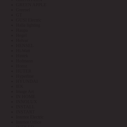
GREEN APPLE
Greenel
GT
GUSI Electric
Halla lighting
Haupa
Hegel
Helvar
HENSEL
Hi-Watt
Hintek
Hofmann
Horoz
HUTER
Hyperline
HYUNDAI
IEK
Image Art
IN HOME
INNOLUX
INSTALL
INSTART
Interior Electric
Interior Office