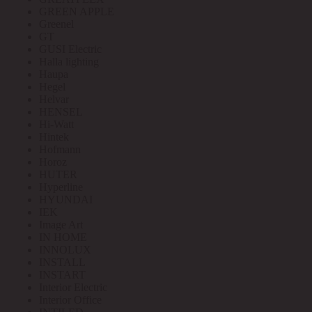
GREEN APPLE
Greenel
GT
GUSI Electric
Halla lighting
Haupa
Hegel
Helvar
HENSEL
Hi-Watt
Hintek
Hofmann
Horoz
HUTER
Hyperline
HYUNDAI
IEK
Image Art
IN HOME
INNOLUX
INSTALL
INSTART
Interior Electric
Interior Office