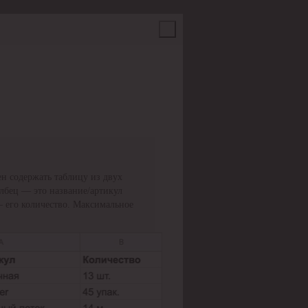
н содержать таблицу из двух
олбец — это название/артикул
— его количество. Максимальное