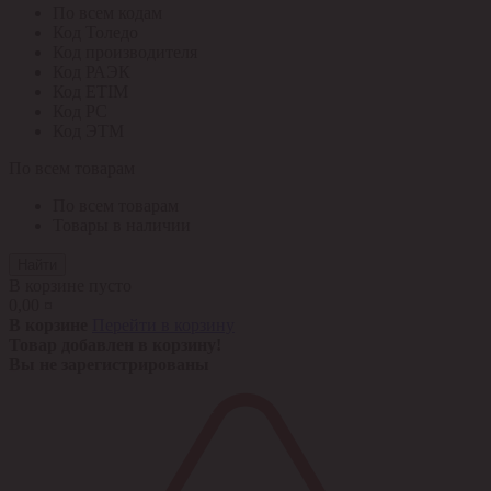
По всем кодам
Код Толедо
Код производителя
Код РАЭК
Код ETIM
Код РС
Код ЭТМ
По всем товарам
По всем товарам
Товары в наличии
Найти
В корзине пусто
0,00 ¤
В корзине
Перейти в корзину
Товар добавлен в корзину!
Вы не зарегистрированы