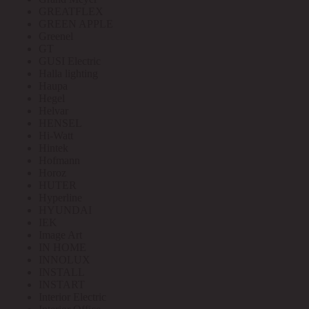
GREATFLEX
GREEN APPLE
Greenel
GT
GUSI Electric
Halla lighting
Haupa
Hegel
Helvar
HENSEL
Hi-Watt
Hintek
Hofmann
Horoz
HUTER
Hyperline
HYUNDAI
IEK
Image Art
IN HOME
INNOLUX
INSTALL
INSTART
Interior Electric