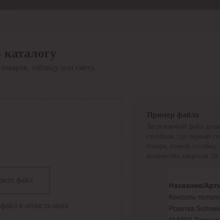
Отдел продаж
8 800 6000-600
Каталог
Акции
 каталогу
Сервис
товаров, таблицу или смету.
Инструкция по работе
с сервисом
Оплата
Сервис ЭДО
Сервис ИТС-КА
Пример файла
Сервис API
Загружаемый файл долж
Контакты
О компании
столбцов, где первый с
Вход
Регистрация
товара, второй столбец
количество запросов 50.
Крупнейший поставщик электро-технической продукции в
рите файл
России
Найти
файл в область окна
Искать по всем разделам