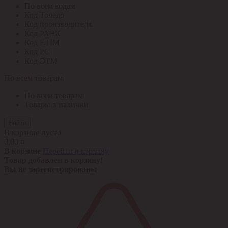
По всем кодам
Код Толедо
Код производителя
Код РАЭК
Код ETIM
Код РС
Код ЭТМ
По всем товарам
По всем товарам
Товары в наличии
Найти
В корзине пусто
0,00 ¤
В корзине
Перейти в корзину
Товар добавлен в корзину!
Вы не зарегистрированы