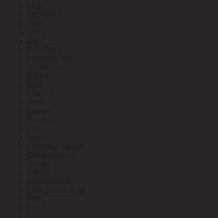
Delta
DENKIRS
Diod
Diora
DKC
DOMTOK
DORI/Blackmor
DURACELL
DUWI
EAE
EATON
Ecola
Econex
Ecoplast
EKF
Elbox
Electrolux Zanussi
Elektrostandard
Emafyl
EMAS
ENERGIZER
ERA Вентиляция
ESB
ESEN
ETA