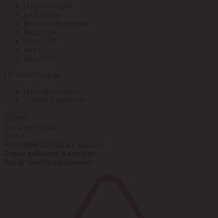
По всем кодам
Код Толедо
Код производителя
Код РАЭК
Код ETIM
Код РС
Код ЭТМ
По всем товарам
По всем товарам
Товары в наличии
Найти
В корзине пусто
0,00 ¤
В корзине
Перейти в корзину
Товар добавлен в корзину!
Вы не зарегистрированы