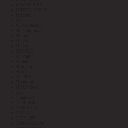
GREATFLEX
GREEN APPLE
Greenel
GT
GUSI Electric
Halla lighting
Haupa
Hegel
Helvar
HENSEL
Hi-Watt
Hintek
Hofmann
Horoz
HUTER
Hyperline
HYUNDAI
IEK
Image Art
IN HOME
INNOLUX
INSTALL
INSTART
Interior Electric