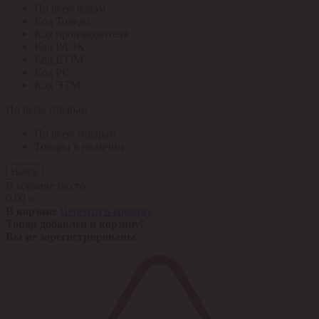
По всем кодам
Код Толедо
Код производителя
Код РАЭК
Код ETIM
Код РС
Код ЭТМ
По всем товарам
По всем товарам
Товары в наличии
Найти
В корзине пусто
0,00 ¤
В корзине
Перейти в корзину
Товар добавлен в корзину!
Вы не зарегистрированы