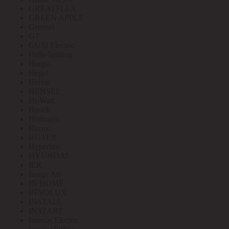
GREATFLEX
GREEN APPLE
Greenel
GT
GUSI Electric
Halla lighting
Haupa
Hegel
Helvar
HENSEL
Hi-Watt
Hintek
Hofmann
Horoz
HUTER
Hyperline
HYUNDAI
IEK
Image Art
IN HOME
INNOLUX
INSTALL
INSTART
Interior Electric