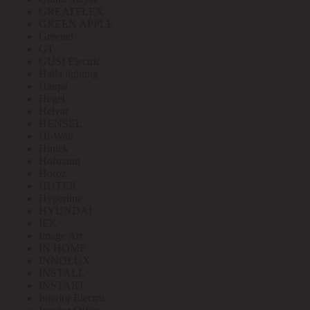
GREATFLEX
GREEN APPLE
Greenel
GT
GUSI Electric
Halla lighting
Haupa
Hegel
Helvar
HENSEL
Hi-Watt
Hintek
Hofmann
Horoz
HUTER
Hyperline
HYUNDAI
IEK
Image Art
IN HOME
INNOLUX
INSTALL
INSTART
Interior Electric