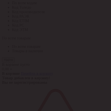
По всем кодам
Код Толедо
Код производителя
Код РАЭК
Код ETIM
Код РС
Код ЭТМ
По всем товарам
По всем товарам
Товары в наличии
Найти
В корзине пусто
0,00 ¤
В корзине
Перейти в корзину
Товар добавлен в корзину!
Вы не зарегистрированы