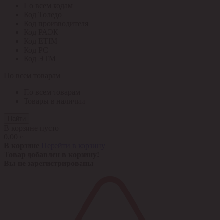
По всем кодам
Код Толедо
Код производителя
Код РАЭК
Код ETIM
Код РС
Код ЭТМ
По всем товарам
По всем товарам
Товары в наличии
Найти
В корзине пусто
0,00 ¤
В корзине
Перейти в корзину
Товар добавлен в корзину!
Вы не зарегистрированы