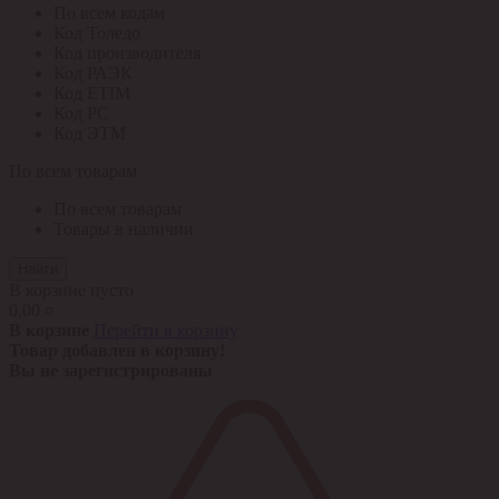
По всем кодам
Код Толедо
Код производителя
Код РАЭК
Код ETIM
Код РС
Код ЭТМ
По всем товарам
По всем товарам
Товары в наличии
Найти
В корзине пусто
0,00 ¤
В корзине
Перейти в корзину
Товар добавлен в корзину!
Вы не зарегистрированы