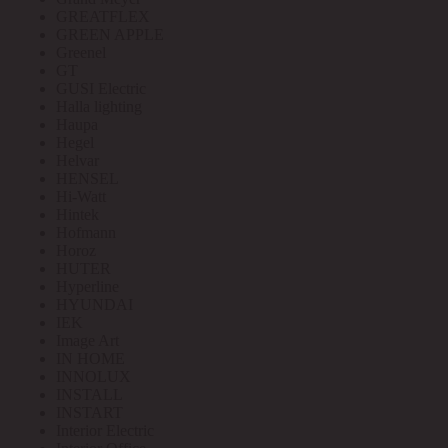
GREATFLEX
GREEN APPLE
Greenel
GT
GUSI Electric
Halla lighting
Haupa
Hegel
Helvar
HENSEL
Hi-Watt
Hintek
Hofmann
Horoz
HUTER
Hyperline
HYUNDAI
IEK
Image Art
IN HOME
INNOLUX
INSTALL
INSTART
Interior Electric