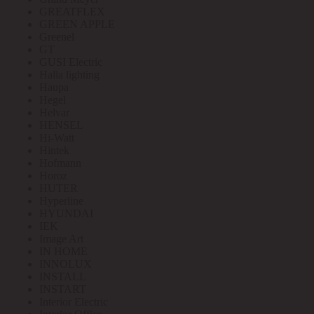
GREATFLEX
GREEN APPLE
Greenel
GT
GUSI Electric
Halla lighting
Haupa
Hegel
Helvar
HENSEL
Hi-Watt
Hintek
Hofmann
Horoz
HUTER
Hyperline
HYUNDAI
IEK
Image Art
IN HOME
INNOLUX
INSTALL
INSTART
Interior Electric