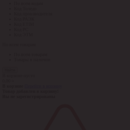
По всем кодам
Код Толедо
Код производителя
Код РАЭК
Код ETIM
Код РС
Код ЭТМ
По всем товарам
По всем товарам
Товары в наличии
Найти
В корзине пусто
0,00 ¤
В корзине
Перейти в корзину
Товар добавлен в корзину!
Вы не зарегистрированы