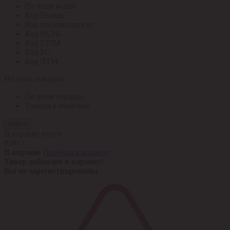
По всем кодам
Код Толедо
Код производителя
Код РАЭК
Код ETIM
Код РС
Код ЭТМ
По всем товарам
По всем товарам
Товары в наличии
Найти
В корзине пусто
0,00 ¤
В корзине
Перейти в корзину
Товар добавлен в корзину!
Вы не зарегистрированы