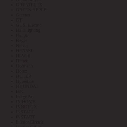
GREATFLEX
GREEN APPLE
Greenel
GT
GUSI Electric
Halla lighting
Haupa
Hegel
Helvar
HENSEL
Hi-Watt
Hintek
Hofmann
Horoz
HUTER
Hyperline
HYUNDAI
IEK
Image Art
IN HOME
INNOLUX
INSTALL
INSTART
Interior Electric