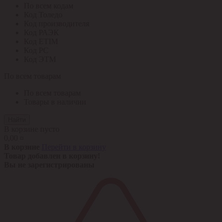
По всем кодам
Код Толедо
Код производителя
Код РАЭК
Код ETIM
Код РС
Код ЭТМ
По всем товарам
По всем товарам
Товары в наличии
Найти
В корзине пусто
0,00 ¤
В корзине
Перейти в корзину
Товар добавлен в корзину!
Вы не зарегистрированы