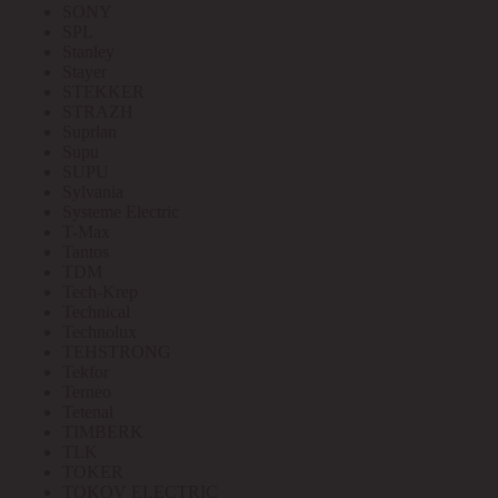
SONY
SPL
Stanley
Stayer
STEKKER
STRAZH
Suprlan
Supu
SUPU
Sylvania
Systeme Electric
T-Max
Tantos
TDM
Tech-Krep
Technical
Technolux
TEHSTRONG
Tekfor
Terneo
Tetenal
TIMBERK
TLK
TOKER
TOKOV ELECTRIC