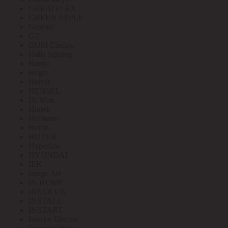
GREATFLEX
GREEN APPLE
Greenel
GT
GUSI Electric
Halla lighting
Haupa
Hegel
Helvar
HENSEL
Hi-Watt
Hintek
Hofmann
Horoz
HUTER
Hyperline
HYUNDAI
IEK
Image Art
IN HOME
INNOLUX
INSTALL
INSTART
Interior Electric