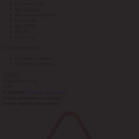
По всем кодам
Код Толедо
Код производителя
Код РАЭК
Код ETIM
Код РС
Код ЭТМ
По всем товарам
По всем товарам
Товары в наличии
Найти
В корзине пусто
0,00 ¤
В корзине
Перейти в корзину
Товар добавлен в корзину!
Вы не зарегистрированы