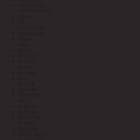
GREATFLEX
GREEN APPLE
Greenel
GT
GUSI Electric
Halla lighting
Haupa
Hegel
Helvar
HENSEL
Hi-Watt
Hintek
Hofmann
Horoz
HUTER
Hyperline
HYUNDAI
IEK
Image Art
IN HOME
INNOLUX
INSTALL
INSTART
Interior Electric