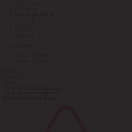
По всем кодам
Код Толедо
Код производителя
Код РАЭК
Код ETIM
Код РС
Код ЭТМ
По всем товарам
По всем товарам
Товары в наличии
Найти
В корзине пусто
0,00 ¤
В корзине
Перейти в корзину
Товар добавлен в корзину!
Вы не зарегистрированы