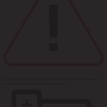
Авторизация или регистрация на портале дает возможность
пользоваться всеми функциями сервиса.