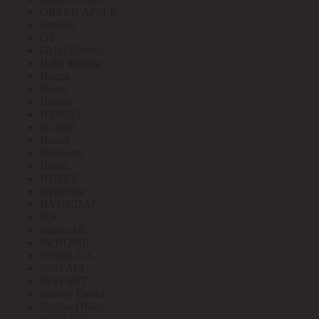
GREEN APPLE
Greenel
GT
GUSI Electric
Halla lighting
Haupa
Hegel
Helvar
HENSEL
Hi-Watt
Hintek
Hofmann
Horoz
HUTER
Hyperline
HYUNDAI
IEK
Image Art
IN HOME
INNOLUX
INSTALL
INSTART
Interior Electric
Interior Office