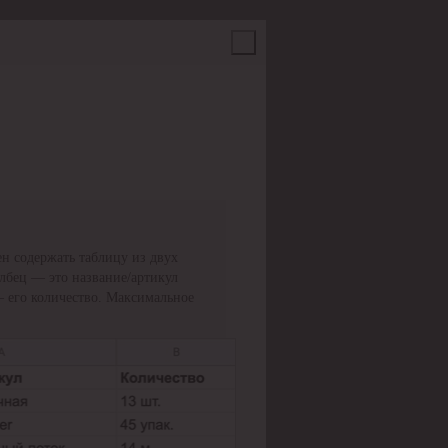
н содержать таблицу из двух
олбец — это название/артикул
— его количество. Максимальное