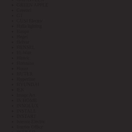
GREEN APPLE
Greenel
GT
GUSI Electric
Halla lighting
Haupa
Hegel
Helvar
HENSEL
Hi-Watt
Hintek
Hofmann
Horoz
HUTER
Hyperline
HYUNDAI
IEK
Image Art
IN HOME
INNOLUX
INSTALL
INSTART
Interior Electric
Interior Office