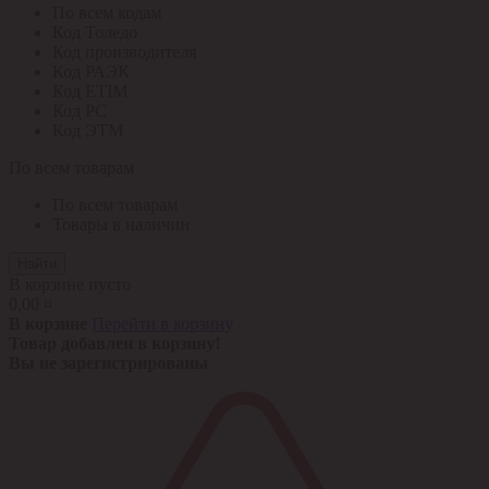
По всем кодам
Код Толедо
Код производителя
Код РАЭК
Код ETIM
Код РС
Код ЭТМ
По всем товарам
По всем товарам
Товары в наличии
Найти
В корзине пусто
0,00 ¤
В корзине
Перейти в корзину
Товар добавлен в корзину!
Вы не зарегистрированы