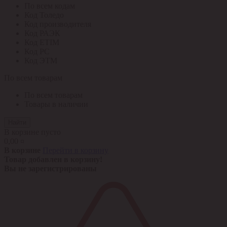
По всем кодам
Код Толедо
Код производителя
Код РАЭК
Код ETIM
Код РС
Код ЭТМ
По всем товарам
По всем товарам
Товары в наличии
Найти
В корзине пусто
0,00 ¤
В корзине
Перейти в корзину
Товар добавлен в корзину!
Вы не зарегистрированы