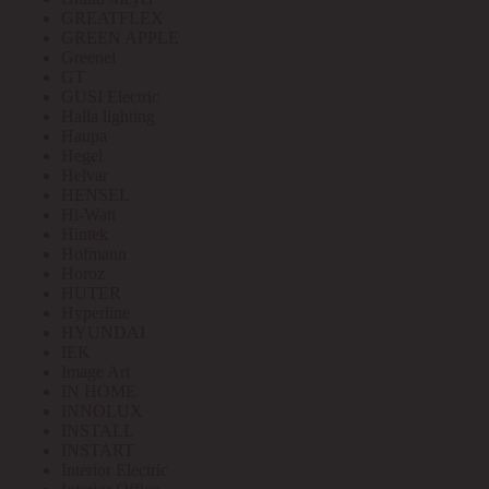
GREATFLEX
GREEN APPLE
Greenel
GT
GUSI Electric
Halla lighting
Haupa
Hegel
Helvar
HENSEL
Hi-Watt
Hintek
Hofmann
Horoz
HUTER
Hyperline
HYUNDAI
IEK
Image Art
IN HOME
INNOLUX
INSTALL
INSTART
Interior Electric