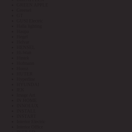
GREEN APPLE
Greenel
GT
GUSI Electric
Halla lighting
Haupa
Hegel
Helvar
HENSEL
Hi-Watt
Hintek
Hofmann
Horoz
HUTER
Hyperline
HYUNDAI
IEK
Image Art
IN HOME
INNOLUX
INSTALL
INSTART
Interior Electric
Interior Office