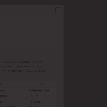
н содержать таблицу из двух
олбец — это название/артикул
— его количество. Максимальное