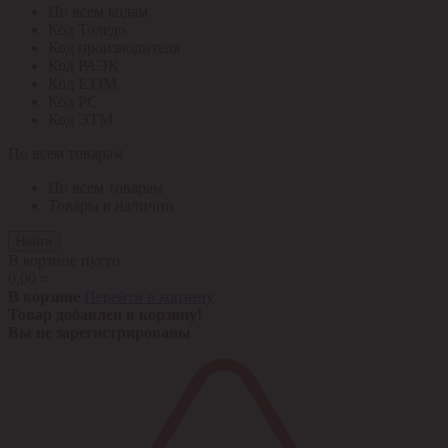
По всем кодам
Код Толедо
Код производителя
Код РАЭК
Код ETIM
Код РС
Код ЭТМ
По всем товарам
По всем товарам
Товары в наличии
Найти
В корзине пусто
0,00 ¤
В корзине
Перейти в корзину
Товар добавлен в корзину!
Вы не зарегистрированы