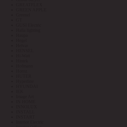
GREATFLEX
GREEN APPLE
Greenel
GT
GUSI Electric
Halla lighting
Haupa
Hegel
Helvar
HENSEL
Hi-Watt
Hintek
Hofmann
Horoz
HUTER
Hyperline
HYUNDAI
IEK
Image Art
IN HOME
INNOLUX
INSTALL
INSTART
Interior Electric