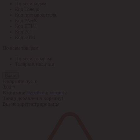
По всем кодам
Код Толедо
Код производителя
Код РАЭК
Код ETIM
Код РС
Код ЭТМ
По всем товарам
По всем товарам
Товары в наличии
Найти
В корзине пусто
0,00 ¤
В корзине
Перейти в корзину
Товар добавлен в корзину!
Вы не зарегистрированы