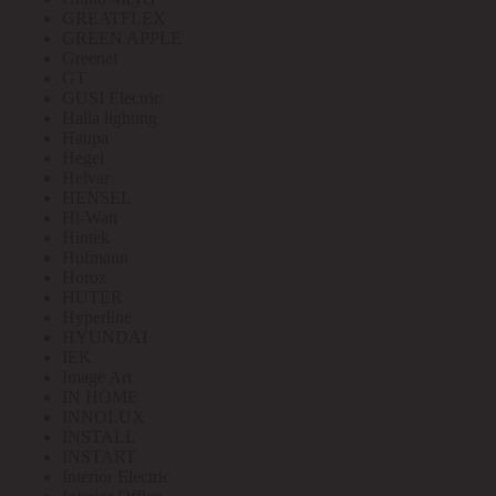
GREATFLEX
GREEN APPLE
Greenel
GT
GUSI Electric
Halla lighting
Haupa
Hegel
Helvar
HENSEL
Hi-Watt
Hintek
Hofmann
Horoz
HUTER
Hyperline
HYUNDAI
IEK
Image Art
IN HOME
INNOLUX
INSTALL
INSTART
Interior Electric