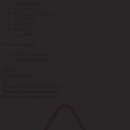
По всем кодам
Код Толедо
Код производителя
Код РАЭК
Код ETIM
Код РС
Код ЭТМ
По всем товарам
По всем товарам
Товары в наличии
Найти
В корзине пусто
0,00 ¤
В корзине
Перейти в корзину
Товар добавлен в корзину!
Вы не зарегистрированы