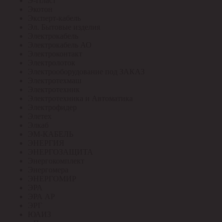
Э-Пласт
Экотон
Эксперт-кабель
Эл. Бытовые изделия
Электрокабель
Электрокабель АО
Электроконтакт
Электролоток
Электрооборудование под ЗАКАЗ
Электротехмаш
Электротехник
Электротехника и Автоматика
Электрофидер
Элетех
Элкаб
ЭМ-КАБЕЛЬ
ЭНЕРГИЯ
ЭНЕРГОЗАЩИТА
Энергокомплект
Энергомера
ЭНЕРГОМИР
ЭРА
ЭРА АР
ЭРГ
ЮАИЗ