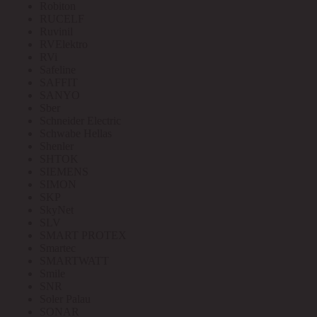
Robiton
RUCELF
Ruvinil
RVElektro
RVi
Safeline
SAFFIT
SANYO
Sber
Schneider Electric
Schwabe Hellas
Shenler
SHTOK
SIEMENS
SIMON
SKP
SkyNet
SLV
SMART PROTEX
Smartec
SMARTWATT
Smile
SNR
Soler Palau
SONAR