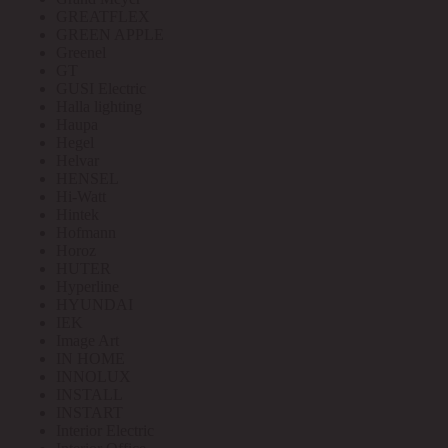
GREATFLEX
GREEN APPLE
Greenel
GT
GUSI Electric
Halla lighting
Haupa
Hegel
Helvar
HENSEL
Hi-Watt
Hintek
Hofmann
Horoz
HUTER
Hyperline
HYUNDAI
IEK
Image Art
IN HOME
INNOLUX
INSTALL
INSTART
Interior Electric