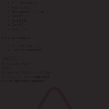
По всем кодам
Код Толедо
Код производителя
Код РАЭК
Код ETIM
Код РС
Код ЭТМ
По всем товарам
По всем товарам
Товары в наличии
Найти
В корзине пусто
0,00 ¤
В корзине
Перейти в корзину
Товар добавлен в корзину!
Вы не зарегистрированы