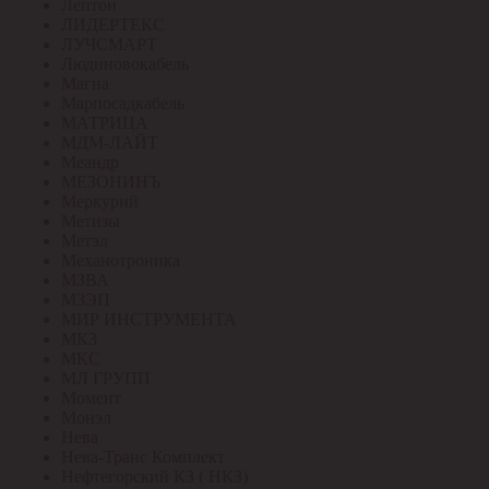
Лептон
ЛИДЕРТЕКС
ЛУЧСМАРТ
Людиновокабель
Магна
Марпосадкабель
МАТРИЦА
МДМ-ЛАЙТ
Меандр
МЕЗОНИНЪ
Меркурий
Метизы
Метэл
Механотроника
МЗВА
МЗЭП
МИР ИНСТРУМЕНТА
МКЗ
МКС
МЛ ГРУПП
Момент
Монэл
Нева
Нева-Транс Комплект
Нефтегорский КЗ ( НКЗ)