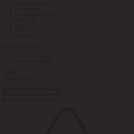
По всем кодам
Код Толедо
Код производителя
Код РАЭК
Код ETIM
Код РС
Код ЭТМ
По всем товарам
По всем товарам
Товары в наличии
Найти
В корзине пусто
0,00 ¤
В корзине
Перейти в корзину
Товар добавлен в корзину!
Вы не зарегистрированы