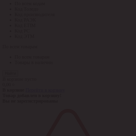
По всем кодам
Код Толедо
Код производителя
Код РАЭК
Код ETIM
Код РС
Код ЭТМ
По всем товарам
По всем товарам
Товары в наличии
Найти
В корзине пусто
0,00 ¤
В корзине
Перейти в корзину
Товар добавлен в корзину!
Вы не зарегистрированы