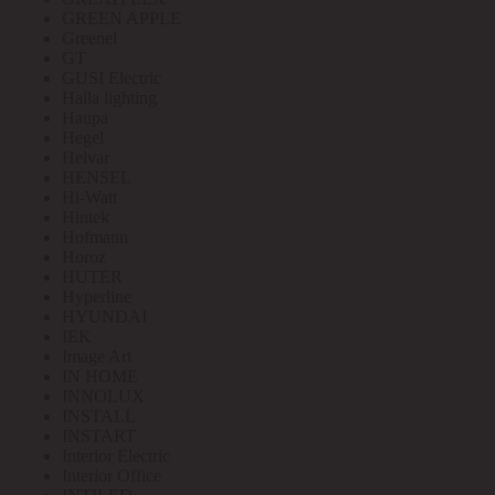
GREEN APPLE
Greenel
GT
GUSI Electric
Halla lighting
Haupa
Hegel
Helvar
HENSEL
Hi-Watt
Hintek
Hofmann
Horoz
HUTER
Hyperline
HYUNDAI
IEK
Image Art
IN HOME
INNOLUX
INSTALL
INSTART
Interior Electric
Interior Office