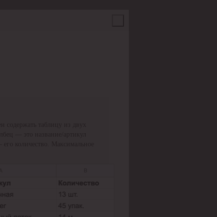
н содержать таблицу из двух
олбец — это название/артикул
— его количество. Максимальное