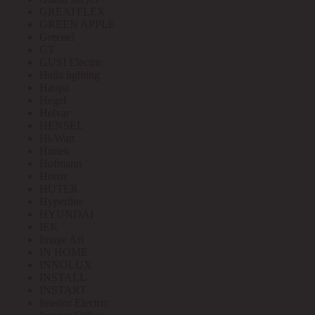
GREATFLEX
GREEN APPLE
Greenel
GT
GUSI Electric
Halla lighting
Haupa
Hegel
Helvar
HENSEL
Hi-Watt
Hintek
Hofmann
Horoz
HUTER
Hyperline
HYUNDAI
IEK
Image Art
IN HOME
INNOLUX
INSTALL
INSTART
Interior Electric