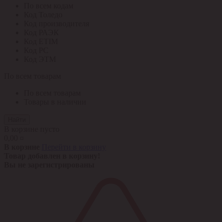
По всем кодам
Код Толедо
Код производителя
Код РАЭК
Код ETIM
Код РС
Код ЭТМ
По всем товарам
По всем товарам
Товары в наличии
Найти
В корзине пусто
0,00 ¤
В корзине
Перейти в корзину
Товар добавлен в корзину!
Вы не зарегистрированы