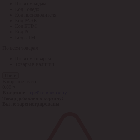
По всем кодам
Код Толедо
Код производителя
Код РАЭК
Код ETIM
Код РС
Код ЭТМ
По всем товарам
По всем товарам
Товары в наличии
Найти
В корзине пусто
0,00 ¤
В корзине
Перейти в корзину
Товар добавлен в корзину!
Вы не зарегистрированы