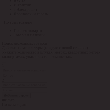
ЮАИЗ
я.Практик
я.Электрощит
Ярославский кабель
По всем товарам
По всем товарам
Товары в наличии
Поиск нескольких товаров
Добавьте номенклатуры (каждую с новой строчки).
Укажите количество в штуках, метрах, квадратных метрах,
килограммах, упаковках или комплектах.
1
2
Добавить строку
Фильтр:
По всем кодам