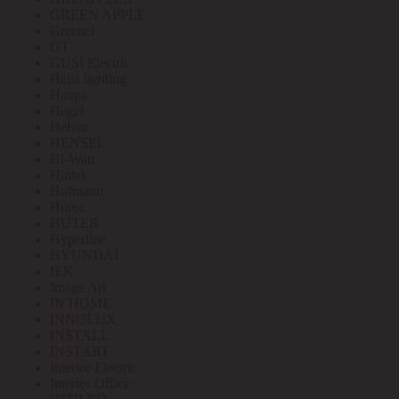
GREEN APPLE
Greenel
GT
GUSI Electric
Halla lighting
Haupa
Hegel
Helvar
HENSEL
Hi-Watt
Hintek
Hofmann
Horoz
HUTER
Hyperline
HYUNDAI
IEK
Image Art
IN HOME
INNOLUX
INSTALL
INSTART
Interior Electric
Interior Office