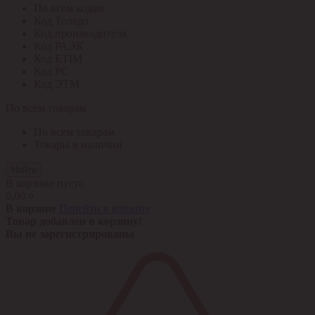
По всем кодам
Код Толедо
Код производителя
Код РАЭК
Код ETIM
Код РС
Код ЭТМ
По всем товарам
По всем товарам
Товары в наличии
Найти
В корзине пусто
0,00 ¤
В корзине
Перейти в корзину
Товар добавлен в корзину!
Вы не зарегистрированы