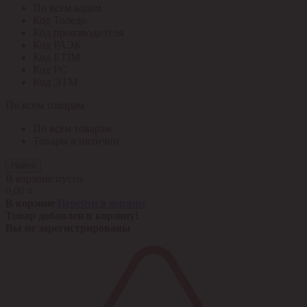
По всем кодам
Код Толедо
Код производителя
Код РАЭК
Код ETIM
Код РС
Код ЭТМ
По всем товарам
По всем товарам
Товары в наличии
Найти
В корзине пусто
0,00 ¤
В корзине
Перейти в корзину
Товар добавлен в корзину!
Вы не зарегистрированы