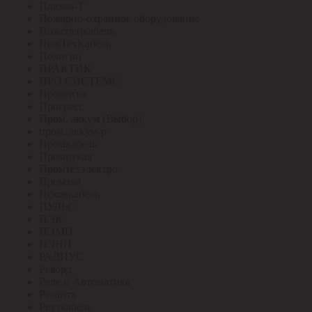
Плазма-Т
Пожарно-охранное оборудование
Пожспецкабель
ПожТехКабель
Полигон
ПРАКТИК
ПРО СИСТЕМС
Провенто
Прогресс
Пром. аккум (Выбор)
пром. аккум-р
Промкабель
Промрукав
Промтехэлектро
Промэко
Псковкабель
ПУЛЬС
ПЭК
ПЭМИ
ПЭНН
РАДИУС
Рекорд
Реле и Автоматика
Ресанта
Реуткабель