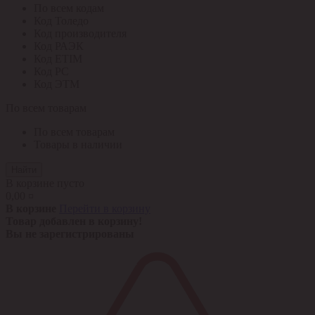
По всем кодам
Код Толедо
Код производителя
Код РАЭК
Код ETIM
Код РС
Код ЭТМ
По всем товарам
По всем товарам
Товары в наличии
Найти
В корзине пусто
0,00 ¤
В корзине
Перейти в корзину
Товар добавлен в корзину!
Вы не зарегистрированы