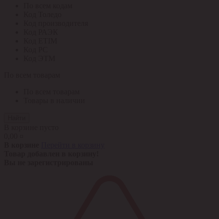
По всем кодам
Код Толедо
Код производителя
Код РАЭК
Код ETIM
Код РС
Код ЭТМ
По всем товарам
По всем товарам
Товары в наличии
Найти
В корзине пусто
0,00 ¤
В корзине
Перейти в корзину
Товар добавлен в корзину!
Вы не зарегистрированы