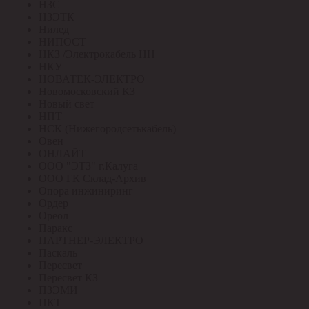
НЗС
НЗЭТК
Нилед
НИПОСТ
НКЗ /Электрокабель НН
НКУ
НОВАТЕК-ЭЛЕКТРО
Новомосковский КЗ
Новый свет
НПТ
НСК (Нижегородсетькабель)
Овен
ОНЛАЙТ
ООО "ЭТЗ" г.Калуга
ООО ГК Склад-Архив
Опора инжиниринг
Ордер
Ореол
Паракс
ПАРТНЕР-ЭЛЕКТРО
Паскаль
Пересвет
Пересвет КЗ
ПЗЭМИ
ПКТ