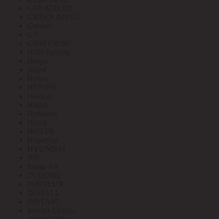
GREATFLEX
GREEN APPLE
Greenel
GT
GUSI Electric
Halla lighting
Haupa
Hegel
Helvar
HENSEL
Hi-Watt
Hintek
Hofmann
Horoz
HUTER
Hyperline
HYUNDAI
IEK
Image Art
IN HOME
INNOLUX
INSTALL
INSTART
Interior Electric