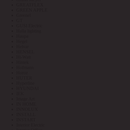
GREATFLEX
GREEN APPLE
Greenel
GT
GUSI Electric
Halla lighting
Haupa
Hegel
Helvar
HENSEL
Hi-Watt
Hintek
Hofmann
Horoz
HUTER
Hyperline
HYUNDAI
IEK
Image Art
IN HOME
INNOLUX
INSTALL
INSTART
Interior Electric