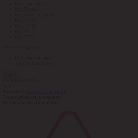
По всем кодам
Код Толедо
Код производителя
Код РАЭК
Код ETIM
Код РС
Код ЭТМ
По всем товарам
По всем товарам
Товары в наличии
Найти
В корзине пусто
0,00 ¤
В корзине
Перейти в корзину
Товар добавлен в корзину!
Вы не зарегистрированы