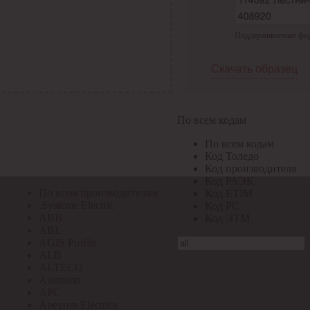
По всем кодам
Поддерживаемые форма
По всем кодам
Код Толедо
Код производителя
Скачать образец
Код РАЭК
Код ETIM
Код РС
Код ЭТМ
По всем кодам
Прочие
По всем кодам
По всем производителям
Код Толедо
Код производителя
Код РАЭК
По всем производителям
Код ETIM
.Systeme Electric
Код РС
ABB
Код ЭТМ
ABL
AGIS Profile
ALB
ALTECO
Ansmann
APC
Apeyron Electrics