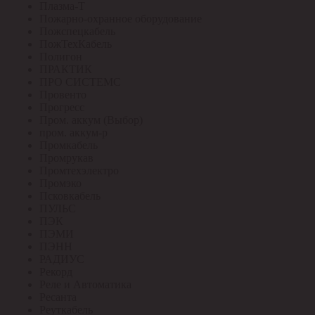
Плазма-Т
Пожарно-охранное оборудование
Пожспецкабель
ПожТехКабель
Полигон
ПРАКТИК
ПРО СИСТЕМС
Провенто
Прогресс
Пром. аккум (Выбор)
пром. аккум-р
Промкабель
Промрукав
Промтехэлектро
Промэко
Псковкабель
ПУЛЬС
ПЭК
ПЭМИ
ПЭНН
РАДИУС
Рекорд
Реле и Автоматика
Ресанта
Реуткабель