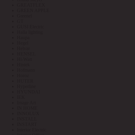
GREATFLEX
GREEN APPLE
Greenel
GT
GUSI Electric
Halla lighting
Haupa
Hegel
Helvar
HENSEL
Hi-Watt
Hintek
Hofmann
Horoz
HUTER
Hyperline
HYUNDAI
IEK
Image Art
IN HOME
INNOLUX
INSTALL
INSTART
Interior Electric