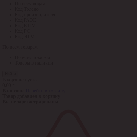
По всем кодам
Код Толедо
Код производителя
Код РАЭК
Код ETIM
Код РС
Код ЭТМ
По всем товарам
По всем товарам
Товары в наличии
Найти
В корзине пусто
0,00 ¤
В корзине
Перейти в корзину
Товар добавлен в корзину!
Вы не зарегистрированы