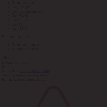
По всем кодам
Код Толедо
Код производителя
Код РАЭК
Код ETIM
Код РС
Код ЭТМ
По всем товарам
По всем товарам
Товары в наличии
Найти
В корзине пусто
0,00 ¤
В корзине
Перейти в корзину
Товар добавлен в корзину!
Вы не зарегистрированы