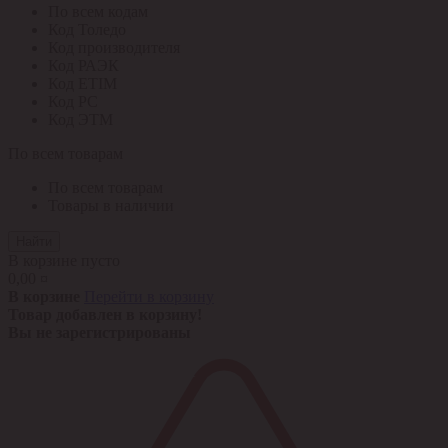
По всем кодам
Код Толедо
Код производителя
Код РАЭК
Код ETIM
Код РС
Код ЭТМ
По всем товарам
По всем товарам
Товары в наличии
Найти
В корзине пусто
0,00 ¤
В корзине
Перейти в корзину
Товар добавлен в корзину!
Вы не зарегистрированы