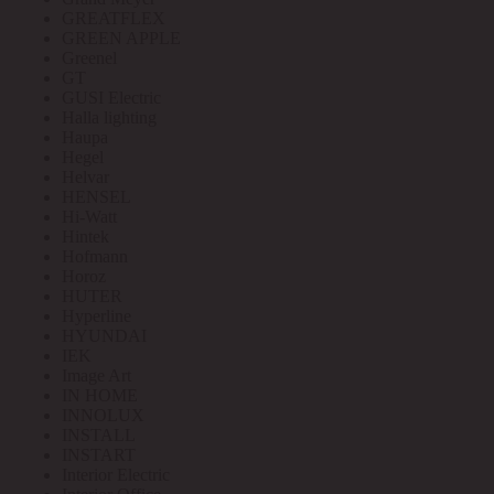
GREATFLEX
GREEN APPLE
Greenel
GT
GUSI Electric
Halla lighting
Haupa
Hegel
Helvar
HENSEL
Hi-Watt
Hintek
Hofmann
Horoz
HUTER
Hyperline
HYUNDAI
IEK
Image Art
IN HOME
INNOLUX
INSTALL
INSTART
Interior Electric