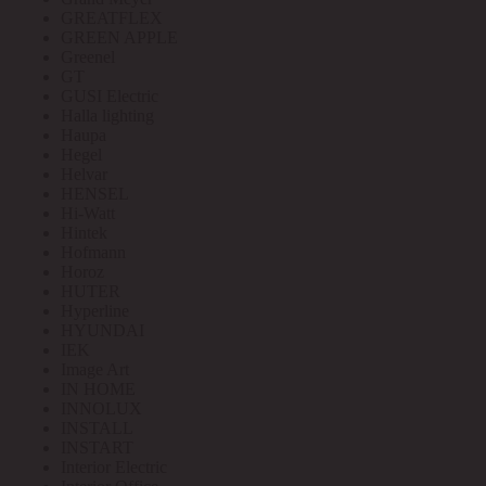
GREATFLEX
GREEN APPLE
Greenel
GT
GUSI Electric
Halla lighting
Haupa
Hegel
Helvar
HENSEL
Hi-Watt
Hintek
Hofmann
Horoz
HUTER
Hyperline
HYUNDAI
IEK
Image Art
IN HOME
INNOLUX
INSTALL
INSTART
Interior Electric