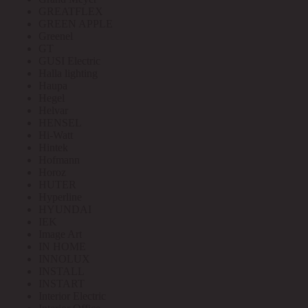
GREATFLEX
GREEN APPLE
Greenel
GT
GUSI Electric
Halla lighting
Haupa
Hegel
Helvar
HENSEL
Hi-Watt
Hintek
Hofmann
Horoz
HUTER
Hyperline
HYUNDAI
IEK
Image Art
IN HOME
INNOLUX
INSTALL
INSTART
Interior Electric