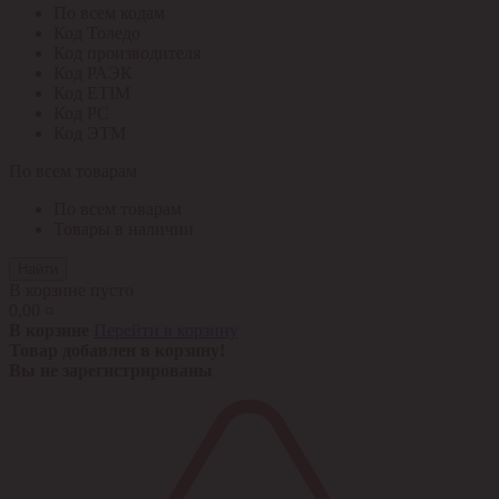
По всем кодам
Код Толедо
Код производителя
Код РАЭК
Код ETIM
Код РС
Код ЭТМ
По всем товарам
По всем товарам
Товары в наличии
Найти
В корзине пусто
0,00 ¤
В корзине
Перейти в корзину
Товар добавлен в корзину!
Вы не зарегистрированы