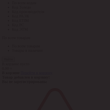
По всем кодам
Код Толедо
Код производителя
Код РАЭК
Код ETIM
Код РС
Код ЭТМ
По всем товарам
По всем товарам
Товары в наличии
Найти
В корзине пусто
0,00 ¤
В корзине
Перейти в корзину
Товар добавлен в корзину!
Вы не зарегистрированы