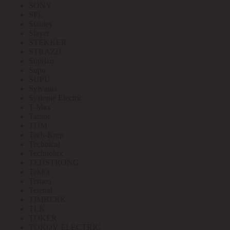
SONY
SPL
Stanley
Stayer
STEKKER
STRAZH
Suprlan
Supu
SUPU
Sylvania
Systeme Electric
T-Max
Tantos
TDM
Tech-Krep
Technical
Technolux
TEHSTRONG
Tekfor
Terneo
Tetenal
TIMBERK
TLK
TOKER
TOKOV ELECTRIC