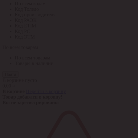
По всем кодам
Код Толедо
Код производителя
Код РАЭК
Код ETIM
Код РС
Код ЭТМ
По всем товарам
По всем товарам
Товары в наличии
Найти
В корзине пусто
0,00 ¤
В корзине
Перейти в корзину
Товар добавлен в корзину!
Вы не зарегистрированы