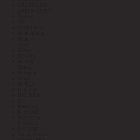
GREATFLEX
GREEN APPLE
Greenel
GT
GUSI Electric
Halla lighting
Haupa
Hegel
Helvar
HENSEL
Hi-Watt
Hintek
Hofmann
Horoz
HUTER
Hyperline
HYUNDAI
IEK
Image Art
IN HOME
INNOLUX
INSTALL
INSTART
Interior Electric