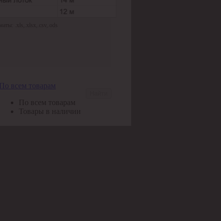
ы: .xls,.xlsx,.csv,.ods
По всем товарам
Найти
По всем товарам
Товары в наличии