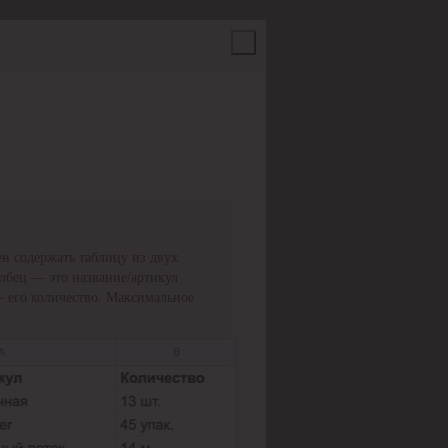
н содержать таблицу из двух
олбец — это название/артикул
— его количество. Максимальное