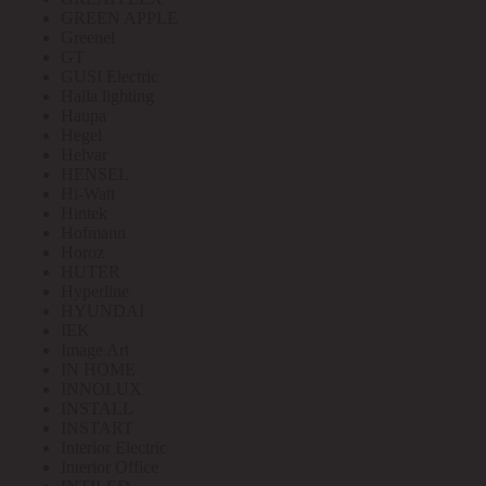
GREEN APPLE
Greenel
GT
GUSI Electric
Halla lighting
Haupa
Hegel
Helvar
HENSEL
Hi-Watt
Hintek
Hofmann
Horoz
HUTER
Hyperline
HYUNDAI
IEK
Image Art
IN HOME
INNOLUX
INSTALL
INSTART
Interior Electric
Interior Office