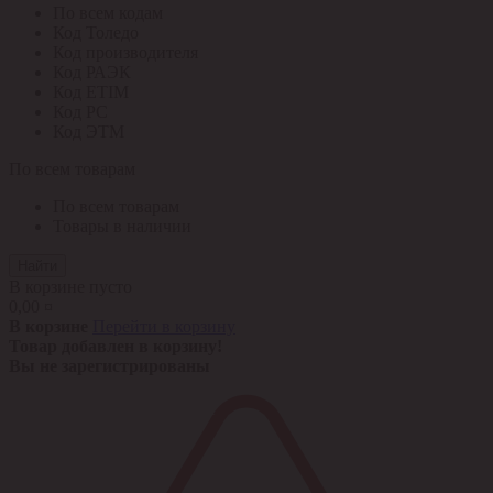
По всем кодам
Код Толедо
Код производителя
Код РАЭК
Код ETIM
Код РС
Код ЭТМ
По всем товарам
По всем товарам
Товары в наличии
Найти
В корзине пусто
0,00 ¤
В корзине
Перейти в корзину
Товар добавлен в корзину!
Вы не зарегистрированы