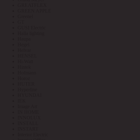
GREATFLEX
GREEN APPLE
Greenel
GT
GUSI Electric
Halla lighting
Haupa
Hegel
Helvar
HENSEL
Hi-Watt
Hintek
Hofmann
Horoz
HUTER
Hyperline
HYUNDAI
IEK
Image Art
IN HOME
INNOLUX
INSTALL
INSTART
Interior Electric