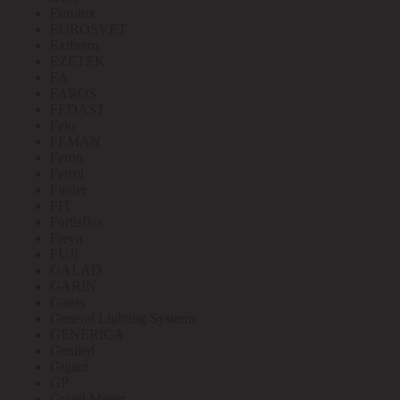
Eurolux
EUROSVET
Extherm
EZETEK
FA
FAROS
FEDAST
Felo
FEMAN
Feron
Ferrol
Finder
FIT
Fortisflex
Freya
FUJI
GALAD
GARIN
Gauss
General Lighting Systems
GENERICA
Geniled
Gigant
GP
Grand Meyer