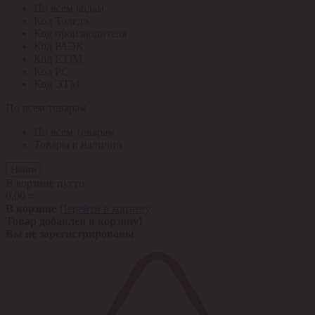
По всем кодам
Код Толедо
Код производителя
Код РАЭК
Код ETIM
Код РС
Код ЭТМ
По всем товарам
По всем товарам
Товары в наличии
Найти
В корзине пусто
0,00 ¤
В корзине
Перейти в корзину
Товар добавлен в корзину!
Вы не зарегистрированы