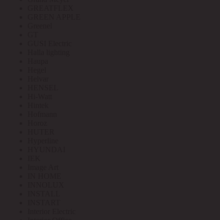
GREATFLEX
GREEN APPLE
Greenel
GT
GUSI Electric
Halla lighting
Haupa
Hegel
Helvar
HENSEL
Hi-Watt
Hintek
Hofmann
Horoz
HUTER
Hyperline
HYUNDAI
IEK
Image Art
IN HOME
INNOLUX
INSTALL
INSTART
Interior Electric