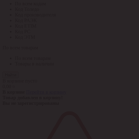
По всем кодам
Код Толедо
Код производителя
Код РАЭК
Код ETIM
Код РС
Код ЭТМ
По всем товарам
По всем товарам
Товары в наличии
Найти
В корзине пусто
0,00 ¤
В корзине
Перейти в корзину
Товар добавлен в корзину!
Вы не зарегистрированы