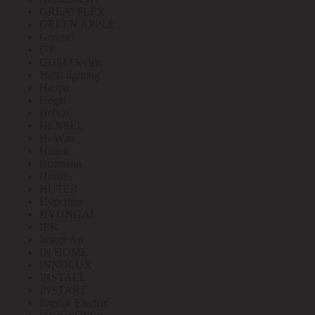
GREATFLEX
GREEN APPLE
Greenel
GT
GUSI Electric
Halla lighting
Haupa
Hegel
Helvar
HENSEL
Hi-Watt
Hintek
Hofmann
Horoz
HUTER
Hyperline
HYUNDAI
IEK
Image Art
IN HOME
INNOLUX
INSTALL
INSTART
Interior Electric