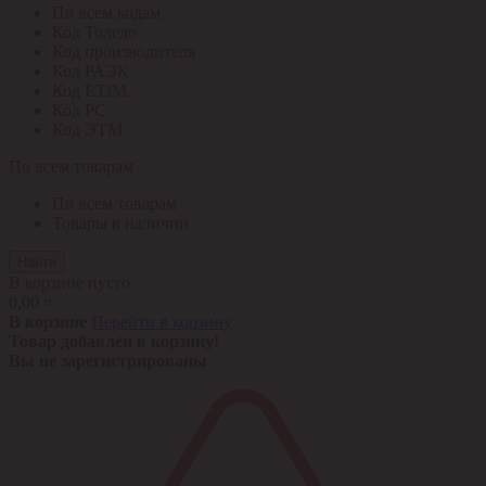
По всем кодам
Код Толедо
Код производителя
Код РАЭК
Код ETIM
Код РС
Код ЭТМ
По всем товарам
По всем товарам
Товары в наличии
Найти
В корзине пусто
0,00 ¤
В корзине
Перейти в корзину
Товар добавлен в корзину!
Вы не зарегистрированы