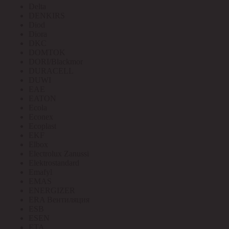
Delta
DENKIRS
Diod
Diora
DKC
DOMTOK
DORI/Blackmor
DURACELL
DUWI
EAE
EATON
Ecola
Econex
Ecoplast
EKF
Elbox
Electrolux Zanussi
Elektrostandard
Emafyl
EMAS
ENERGIZER
ERA Вентиляция
ESB
ESEN
ETA