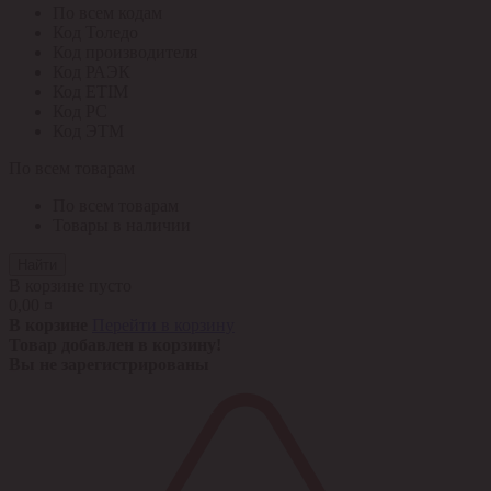
По всем кодам
Код Толедо
Код производителя
Код РАЭК
Код ETIM
Код РС
Код ЭТМ
По всем товарам
По всем товарам
Товары в наличии
Найти
В корзине пусто
0,00 ¤
В корзине
Перейти в корзину
Товар добавлен в корзину!
Вы не зарегистрированы